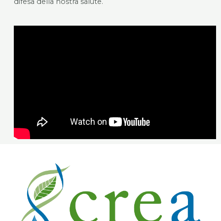
difesa della nostra salute.